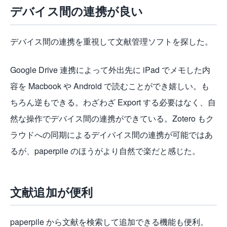
デバイス間の連携が良い
デバイス間の連携を重視して文献管理ソフトを探した。
Google Drive 連携によって外出先に iPad でメモした内
容を Macbook や Android で読むことができ嬉しい。も
ちろん逆もできる。わざわざ Export する必要はなく、自
然な操作でデバイス間の連携ができている。Zotero もク
ラウドへの同期によるデイバイス間の連携が可能ではあ
るが、paperpile のほうがより自然で楽だと感じた。
文献追加が便利
paperpile から文献を検索して追加できる機能も便利。