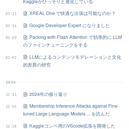
Kaggleがひっそりと進化している
XREAL One で快適な出張は可能なのか？
03-13
Google Developer Expert になりました
02-14
Packing with Flash Attention で効率的に LLM
02-09
のファインチューニングをする
LLMによるコンテンツモデレーションと文化
01-02
的差異の研究
2024
2024年の振り返り
12-31
Membership Inference Attacks against Fine-
12-24
tuned Large Language Models ... を読んだ
Kaggleコンペ用のVScode拡張を開発した
12-18