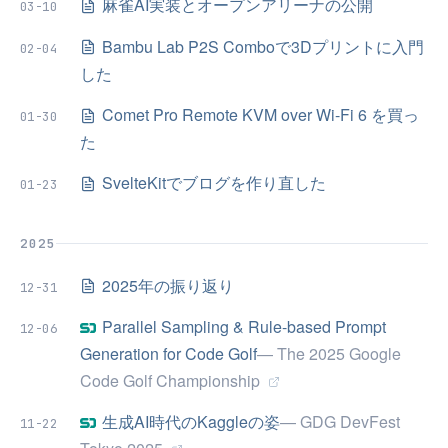
麻雀AI実装とオープンアリーナの公開
03-10
Bambu Lab P2S Comboで3Dプリントに入門
02-04
した
Comet Pro Remote KVM over Wi-Fi 6 を買っ
01-30
た
SvelteKitでブログを作り直した
01-23
2025
2025年の振り返り
12-31
Parallel Sampling & Rule-based Prompt
12-06
Generation for Code Golf
— The 2025 Google
Code Golf Championship
生成AI時代のKaggleの姿
— GDG DevFest
11-22