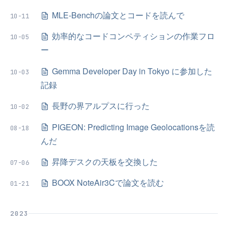
MLE-Benchの論文とコードを読んで
10-11
効率的なコードコンペティションの作業フロ
10-05
ー
Gemma Developer Day in Tokyo に参加した
10-03
記録
長野の界アルプスに行った
10-02
PIGEON: Predicting Image Geolocationsを読
08-18
んだ
昇降デスクの天板を交換した
07-06
BOOX NoteAir3Cで論文を読む
01-21
2023