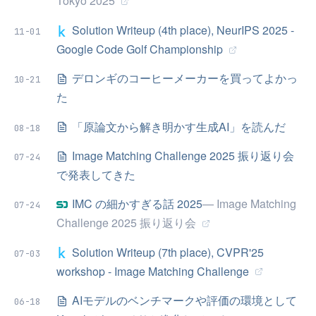
Tokyo 2025
Solution Writeup (4th place), NeurIPS 2025 -
11-01
Google Code Golf Championship
デロンギのコーヒーメーカーを買ってよかっ
10-21
た
「原論文から解き明かす生成AI」を読んだ
08-18
Image Matching Challenge 2025 振り返り会
07-24
で発表してきた
IMC の細かすぎる話 2025
— Image Matching
07-24
Challenge 2025 振り返り会
Solution Writeup (7th place), CVPR'25
07-03
workshop - Image Matching Challenge
AIモデルのベンチマークや評価の環境として
06-18