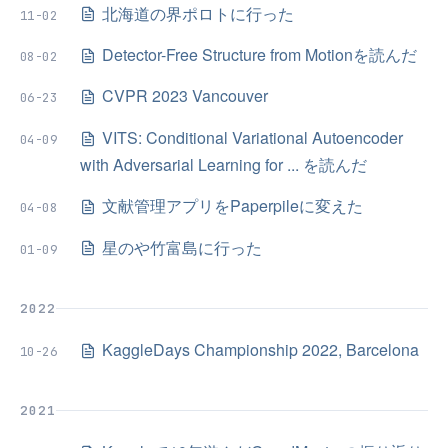
北海道の界ポロトに行った
11-02
Detector-Free Structure from Motionを読んだ
08-02
CVPR 2023 Vancouver
06-23
VITS: Conditional Variational Autoencoder
04-09
with Adversarial Learning for ... を読んだ
文献管理アプリをPaperpileに変えた
04-08
星のや竹富島に行った
01-09
2022
KaggleDays Championship 2022, Barcelona
10-26
2021