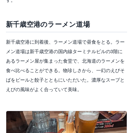
新千歳空港のラーメン道場
新千歳空港に到着後、ラーメン道場で昼食をとる。ラー
メン道場は新千歳空港の国内線ターミナルビルの3階に
あるラーメン屋が集まった食堂で、北海道のラーメンを
食べ比べることができる。物珍しさから、一幻のえびそ
ばをビールと餃子とともにいただいた。濃厚なスープと
えびの風味がよく合っていて美味。