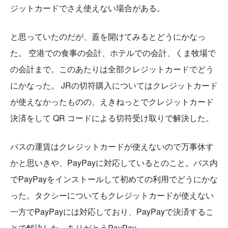
ジットカードでさえ使えない場合がある。
と思っていたのだが、蓋を開けてみるとどうにかなっ
た。 空港での食事の会計、ホテルでの会計、くま牧場で
の会計まで。このあたりは全部クレジットカードでどう
にかなった。 JRの切符購入についてはクレジットカード
が使えなかったものの、えきねっとでクレジットカード
決済をして QR コードによる切符受け取りで解決した。
バスの運賃はクレジットカードが使えないので万事休す
かと思いきや、PayPayに対応しているとのこと。バス内
でPayPayをインストールして初めての利用でどうにかな
った。タクシーについてもクレジットカードが使えない
一方でPayPayには対応しており、PayPayで決済するこ
とで解決した。ありがとうPayPay。