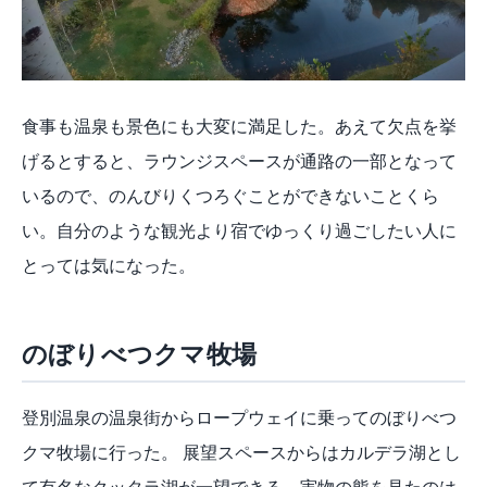
食事も温泉も景色にも大変に満足した。あえて欠点を挙
げるとすると、ラウンジスペースが通路の一部となって
いるので、のんびりくつろぐことができないことくら
い。自分のような観光より宿でゆっくり過ごしたい人に
とっては気になった。
のぼりべつクマ牧場
登別温泉の温泉街からロープウェイに乗ってのぼりべつ
クマ牧場に行った。 展望スペースからはカルデラ湖とし
て有名なクッタラ湖が一望できる。実物の熊を見たのは