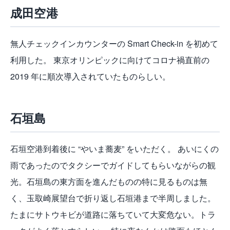
成田空港
無人チェックインカウンターの Smart Check-in を初めて
利用した。 東京オリンピックに向けてコロナ禍直前の
2019 年に順次導入されていたものらしい。
石垣島
石垣空港到着後に “やいま蕎麦” をいただく。 あいにくの
雨であったのでタクシーでガイドしてもらいながらの観
光。石垣島の東方面を進んだものの特に見るものは無
く、玉取崎展望台で折り返し石垣港まで半周しました。
たまにサトウキビが道路に落ちていて大変危ない。トラ