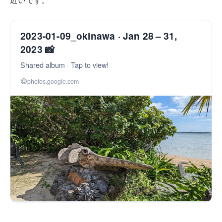
2023-01-09_okinawa · Jan 28 – 31,
2023 📸
Shared album · Tap to view!
photos.google.com