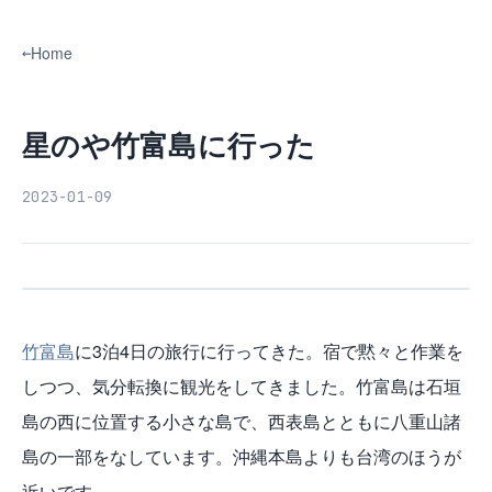
Home
星のや竹富島に行った
2023-01-09
竹富島
に3泊4日の旅行に行ってきた。宿で黙々と作業を
しつつ、気分転換に観光をしてきました。竹富島は石垣
島の西に位置する小さな島で、西表島とともに八重山諸
島の一部をなしています。沖縄本島よりも台湾のほうが
近いです。