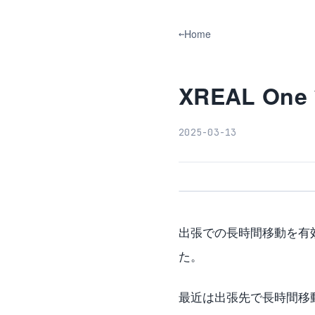
Home
XREAL O
2025-03-13
出張での長時間移動を有
た。
最近は出張先で長時間移