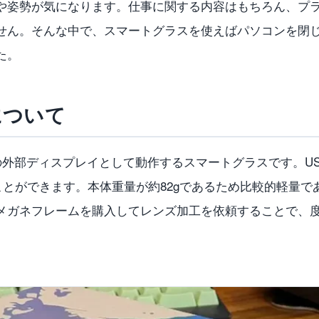
や姿勢が気になります。仕事に関する内容はもちろん、プ
せん。そんな中で、スマートグラスを使えばパソコンを閉
た。
 について
ネ型の外部ディスプレイとして動作するスマートグラスです。US
ことができます。本体重量が約82gであるため比較的軽量
メガネフレームを購入してレンズ加工を依頼することで、