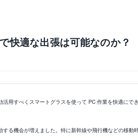
ne で快適な出張は可能なのか？
効活用すべくスマートグラスを使って PC 作業を快適にで
動する機会が増えました。特に新幹線や飛行機などの移動