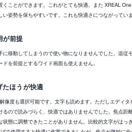
くことができます。これがとても快適。また XREAL On
しい姿勢を保ちやすいです。これも快適さにつながってい
用が前提
手に移動してしまうので使い物になりませんでした。追従
ードを前提とするワイド画面も使えません。
げたほうが快適
80 の高解像度も選択可能です。文字も読めます。ただしエディ
けるので読みづらく、快適ではありませんでした。焦点距
な状態に調整できたことがありません。比較的文字がはっ
像度を下げて使用すると快適に作業できましたが、焦点が微妙に