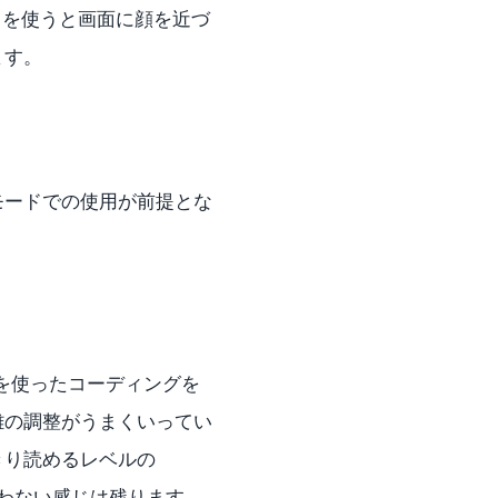
e を使うと画面に顔を近づ
ます。
モードでの使用が前提とな
タを使ったコーディングを
離の調整がうまくいってい
きり読めるレベルの
合わない感じは残ります。