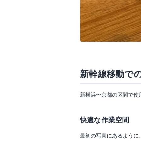
新幹線移動で
新横浜〜京都の区間で使
快適な作業空間
最初の写真にあるように