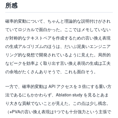
所感
確率的変動について、ちゃんと理論的な説明付けがされ
ていてロジカルで面白かった。ここではメモしていない
が対称的なテキストペアを作成するための言い換え表現
の生成アルゴリズムのほうは、だいぶ泥臭いエンジニア
リング的な発想で開発されているように見えた。局所的
なピークを効率よく取り出す言い換え表現の生成は工夫
の余地がたくさんありそうで、これも面白そう。
一方で、確率的変動は API アクセスを 3 倍にする重い方
法であるにもかかわらず、Ablation study を見るとあま
り大きな貢献でないことが見えた。この点は少し残念。
（※PVAの言い換え表現は1つでも十分強力という主張で