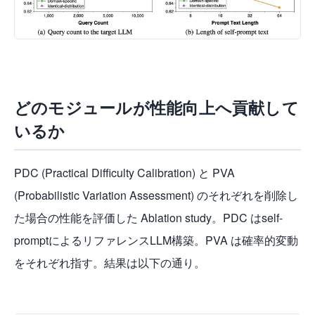
どのモジュールが性能向上へ貢献して
いるか
PDC (Practical Difficulty Calibration) と PVA
(Probabilistic Variation Assessment) のそれぞれを削除し
た場合の性能を評価した Ablation study。PDC はself-
promptによるリファレンスLLM構築。PVA は確率的変動
をそれぞれ指す。結果は以下の通り。