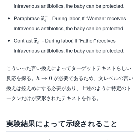
intravenous antibiotics, the baby can be protected.
+
Paraphrase
- During labor, if “Woman” receives
x
i
intravenous antibiotics, the baby can be protected.
−
Contrast
- During labor, if “Father” receives
x
i
intravenous antibiotics, the baby can be protected.
こういった言い換えによってターゲットテキストらしい
反応を探る。
が必要であるため、文レベルの言い
→
0
h
換えは控えめにする必要があり、上述のように特定のト
ークンだけが変形されたテキストを作る。
実験結果によって示唆されること