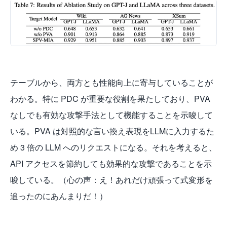
テーブルから、両方とも性能向上に寄与していることが
わかる。特に PDC が重要な役割を果たしており、PVA
なしでも有効な攻撃手法として機能することを示唆して
いる。PVA は対照的な言い換え表現をLLMに入力するた
め 3 倍の LLM へのリクエストになる。それを考えると、
API アクセスを節約しても効果的な攻撃であることを示
唆している。（心の声：え！あれだけ頑張って式変形を
追ったのにあんまりだ！）