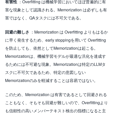
有害性
：Overfitting は機械学習においてほぼ普遍的に有
害な現象として認識される。Memorization は必ずしも有
害ではなく、QAタスクには不可欠である。
回避の難しさ
：Memorization は Overfitting よりもはるか
に早く発生するため、early stoppingを用いて Overfitting
を防止しても、依然としてMemorizationは起こる。
Memorizationは、機械学習モデルが最適な汎化を達成す
るためには不可避な現象。Memorizationは特定のLLMタ
スクに不可欠であるため、特定の意図しない
Memorizationのみを軽減することは容易ではない。
このため、Memorization は有害であるとして回避される
こともなく、そもそも回避が難しいので、Overfittingより
も信頼性の高いメンバーテキスト検出の指標になると主