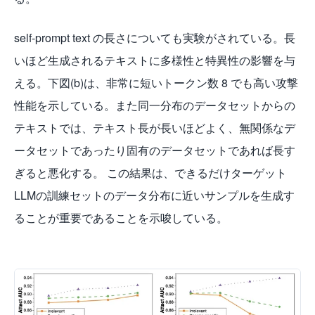
self-prompt text の長さについても実験がされている。長
いほど生成されるテキストに多様性と特異性の影響を与
える。下図(b)は、非常に短いトークン数 8 でも高い攻撃
性能を示している。また同一分布のデータセットからの
テキストでは、テキスト長が長いほどよく、無関係なデ
ータセットであったり固有のデータセットであれば長す
ぎると悪化する。 この結果は、できるだけターゲット
LLMの訓練セットのデータ分布に近いサンプルを生成す
ることが重要であることを示唆している。