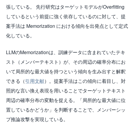
張している。 先行研究はターゲットモデルがOverfitting
しているという前提に強く依存しているのに対して、提
案手法は Memorization における傾向を出発点として定式
化している。
LLMのMemorizationは、訓練データに含まれていたテキ
スト（メンバーテキスト）が、その周辺の確率分布にお
いて局所的な最大値を持つという傾向を生み出すと解釈
できる（
引用文献
）。提案手法はこの傾向に着目し、対
照的な言い換え表現を用いることでターゲットテキスト
周辺の確率分布の変動を捉える。「局所的な最大値に位
置しているかどうか」を判断することで、メンバーシッ
プ推論攻撃を実現している。