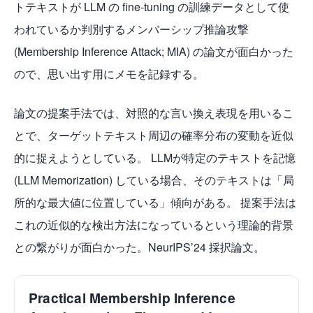
トテキストが LLM の fine-tuning の訓練データとして使
われているか判別するメンバーシップ推論攻撃
(Membership Inference Attack; MIA) の論文が面白かった
ので、思い出す用にメモを記録する。
論文の提案手法では、対照的な言い換え表現を用いるこ
とで、ターゲットテキスト周辺の確率分布の変動を近似
的に捉えようとしている。 LLMが特定のテキストを記憶
(LLM Memorization) している場合、そのテキストは「局
所的な最大値に位置している」傾向がある。 提案手法は
これの近似的な検出方法になっているという理論的背景
との繋がりが面白かった。NeurIPS’24 採択論文。
Practical Membership Inference