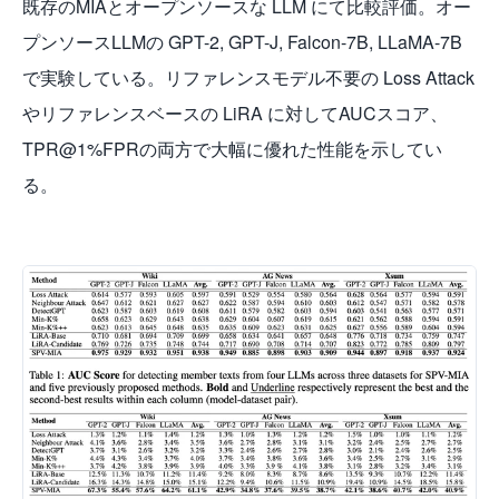
既存のMIAとオープンソースな LLM にて比較評価。オー
プンソースLLMの GPT-2, GPT-J, Falcon-7B, LLaMA-7B
で実験している。リファレンスモデル不要の Loss Attack
やリファレンスベースの LiRA に対してAUCスコア、
TPR@1%FPRの両方で大幅に優れた性能を示してい
る。