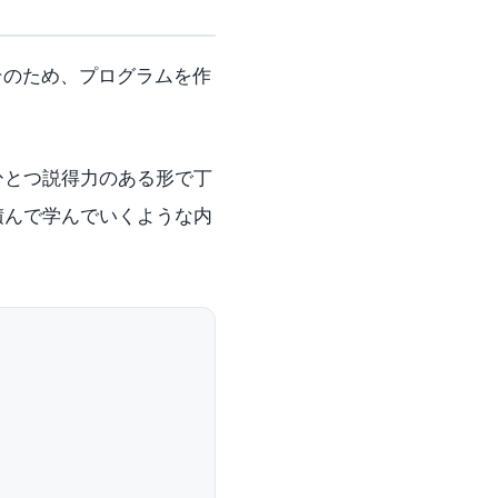
そのため、プログラムを作
ひとつ説得力のある形で丁
積んで学んでいくような内