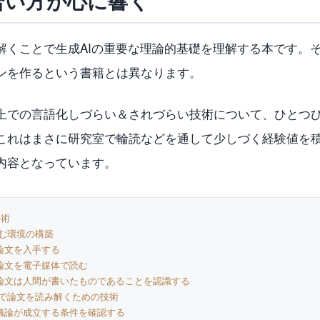
合い方が心に響く
解くことで生成AIの重要な理論的基礎を理解する本です。
ンを作るという書籍とは異なります。
上での言語化しづらい＆されづらい技術について、ひとつ
これはまさに研究室で輪読などを通して少しづく経験値を
内容となっています。
技術
む環境の構築
論文を入手する
論文を電子媒体で読む
論文は人間が書いたものであることを認識する
で論文を読み解くための技術
議論が成立する条件を確認する