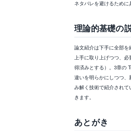
ネタバレを避けるために具
理論的基礎の
論文紹介は下手に全部を
上手に取り上げつつ、必
得済みとする）。3章の T
違いを明らかにしつつ、
み解く技術で紹介されて
きます。
あとがき