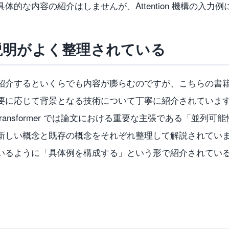
体的な内容の紹介はしませんが、Attention 機構の入力
説明がよく整理されている
紹介するといくらでも内容が膨らむのですが、こちらの書
要に応じて背景となる技術について丁寧に紹介されていま
ransformer では論文における重要な主張である「並列可能
新しい概念と既存の概念をそれぞれ整理して解説されてい
いるように「具体例を構成する」という形で紹介されてい