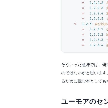
        *
   1.2
.
2.2
　
        *
   1.2
.
2.3
　
        *
   1.2
.
2.4
　
        *
   1.2
.
2.5
　
    *
   1.2
.
3
　自分以外
        *
   1.2
.
3.1
　
        *
   1.2
.
3.2
　
        *
   1.2
.
3.3
　
        *
   1.2
.
3.4
　
そういった意味では、研
のではないかと思います
るために読む本としても
ユーモアのセ