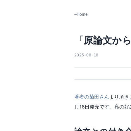
Home
「原論文から
2025-08-18
著者の菊田さん
より頂き
月18日発売です。私の