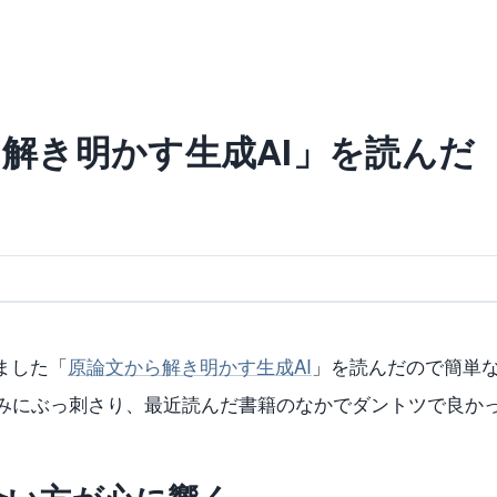
解き明かす生成AI」を読んだ
ました「
原論文から解き明かす生成AI
」を読んだので簡単な
好みにぶっ刺さり、最近読んだ書籍のなかでダントツで良か