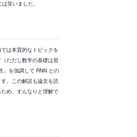
例には笑いました。
籍では本質的なトピックを
す（ただし数学の基礎は習
性」を強調して RNN との
ます。この解説も論文を読
るため、すんなりと理解で