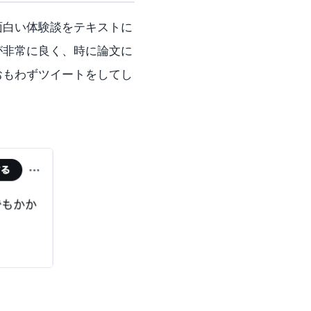
面白い体験談をテキストに
が非常に良く、時に論文に
おもわずツイートをしてし