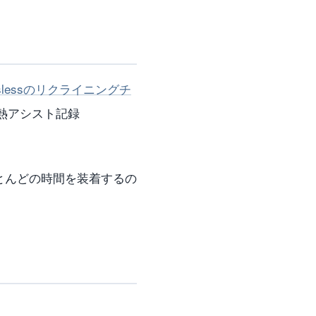
esslessのリクライニングチ
、熱アシスト記録
とんどの時間を装着するの