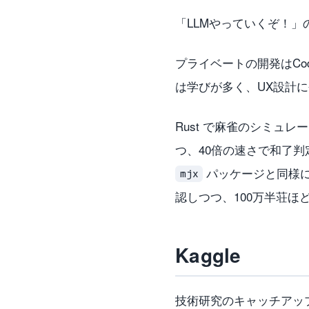
「LLMやっていくぞ！
プライベートの開発はCo
は学びが多く、UX設計
Rust で麻雀のシミュレ
つ、40倍の速さで和了判定
パッケージと同様に G
mjx
認しつつ、100万半荘
Kaggle
技術研究のキャッチアッ