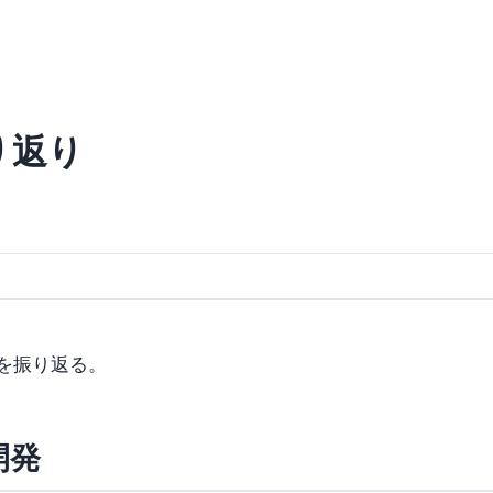
り返り
年を振り返る。
開発