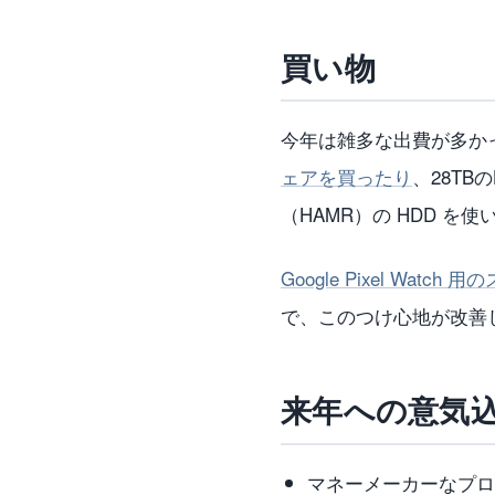
買い物
今年は雑多な出費が多か
ェアを買ったり
、28T
（HAMR）の HDD 
Google Pixel Watc
で、このつけ心地が改善
来年への意気
マネーメーカーなプロ