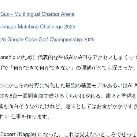
p - Multilingual Chatbot Arena
 Image Matching Challenge 2025
’25 Google Code Golf Championship 2025
f Championship のために代表的な生成AIのAPIをアクセス
げで「何ができて何ができない」の理解がとても深まった
にかしらの分野に特化した最強の基盤モデルあるいはAI Ag
00を8台一週間自腹で借りるくらいはやれる。粛々と準備をす
域も面白そうなのだけれど、趣味としてはお金がかかりす
 or 仕事を作ります。
loper Expert (Kaggle) になった。これは見えないとこ