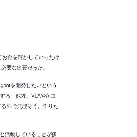
しまくってお金を溶かしていったけ
。必要な出費だった。
entを開発したいという
る。他方、VLAやAIコ
ぎるので無理そう。作りた
ろでせっせと活動していることが多