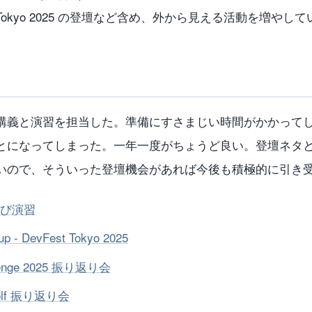
 Tokyo 2025 の登壇など含め、外から見える活動を増やし
講義と演習を担当した。準備にすさまじい時間がかかって
とになってしまった。一年一度がちょうど良い。登壇ネタ
いので、そういった登壇機会があれば今後も積極的に引き
び演習
up - DevFest Tokyo 2025
llenge 2025 振り返り会
 Golf 振り返り会