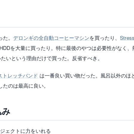
った。
デロンギの全自動コーヒーマシン
を買ったり、
Str
BのHDDを大量に買ったり。特に最後のやつは必要性がなく
を使いたいという理由だけで買った。反省すべき。
h 用のストレッチバンド
は一番良い買い物だった。風呂以外のほ
したのは最高に良い。
込み
ジェクトに力をいれる