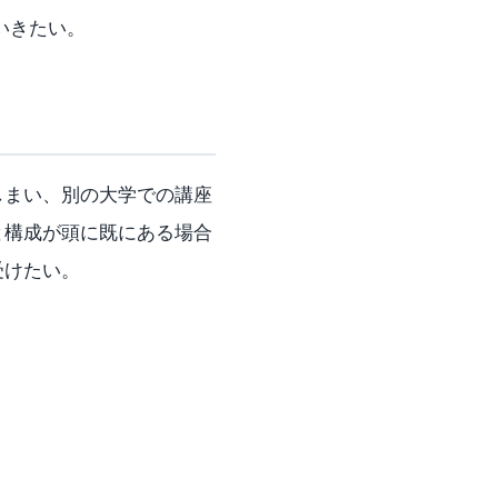
ていきたい。
しまい、別の大学での講座
と構成が頭に既にある場合
受けたい。