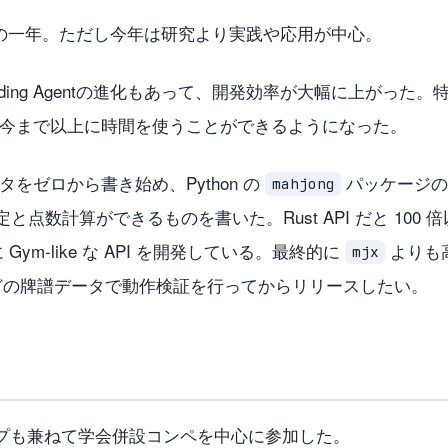
」の一年。ただし今年は研究より実践や応用が中心。
ding Agentの進化もあって、開発効率が大幅に上がった
に今まで以上に時間を使うことができるようになった。
ータをゼロから書き始め、Python の
パッケージの 
mahjong
と点数計算ができるものを書いた。Rust API だと 100
ym-like な API を開発している。最終的に
よりも
mjx
ほどの牌譜データで動作検証を行ってからリリースしたい。
プも兼ねて学会併設コンペを中心に参加した。