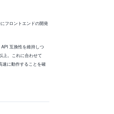
。特にフロントエンドの開発
API 互換性を維持しつ
 倍以上。これに合わせて
高速に動作することを確