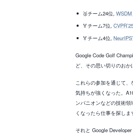
🥈チーム24位,
WSDM Cu
🏅チーム7位,
CVPR’25
🏅チーム4位,
NeurIPS
Google Code Gol
ど、その思い切りのおか
これらの参加を通じて、な
気持ちが強くなった。A1
ンパニオンなどの技術領
くなったら仕事を探します
それと Google Deve